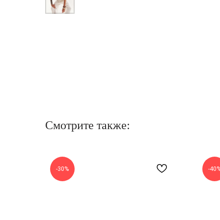
Смотрите также:
-30%
-40