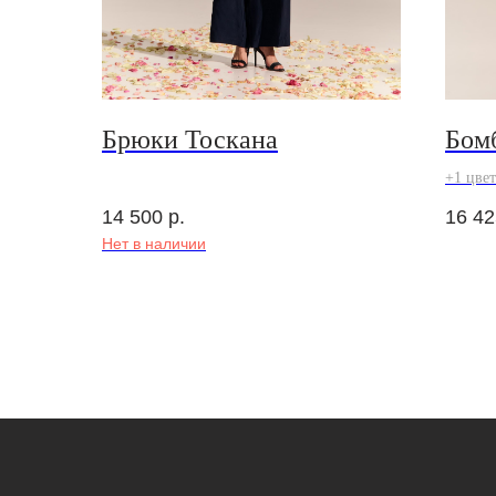
Брюки Тоскана
Бом
+1 цвет
14 500
р.
16 42
Нет в наличии