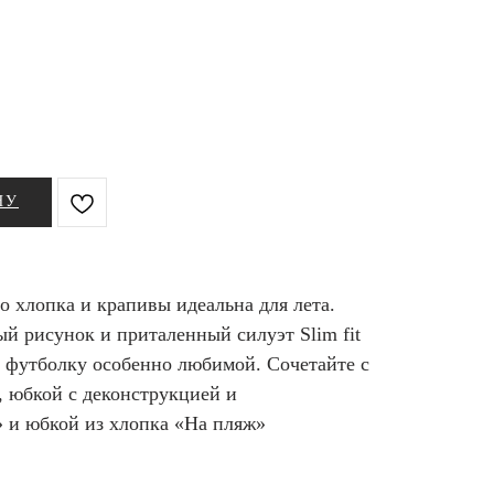
НУ
о хлопка и крапивы идеальна для лета.
й рисунок и приталенный силуэт Slim fit
у футболку особенно любимой. Сочетайте с
, юбкой с деконструкцией и
 и юбкой из хлопка «На пляж»