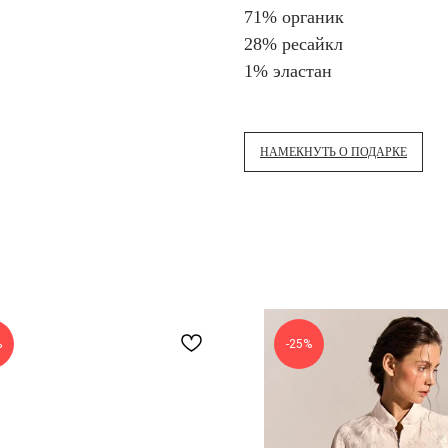
71% органик
28% ресайкл
1% эластан
НАМЕКНУТЬ О ПОДАРКЕ
%
-25%