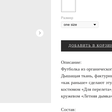
Размер
ДОБАВИТЬ В КОРЗИ
Описание:
Футболка из органическог
Дышащая ткань, фактурны
«как раньше» сделают эт
костюмом «Для перелета»
кружевом «Летняя дымка»
Состав: