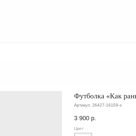
О
КОЛЛЕКЦИИ
БРЕНДЕ
Футболка «Как ран
Артикул:
26427-16159-s
3 900
р.
Цвет