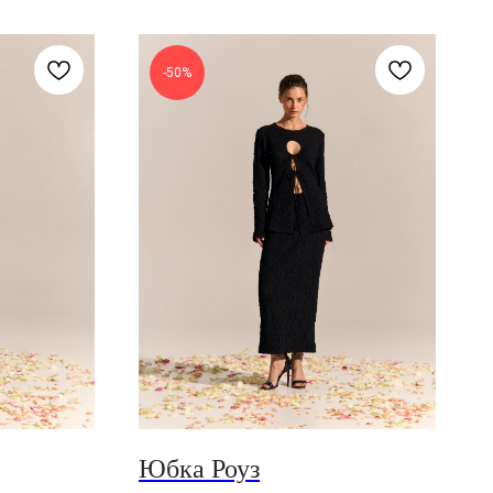
-50%
Юбка Роуз