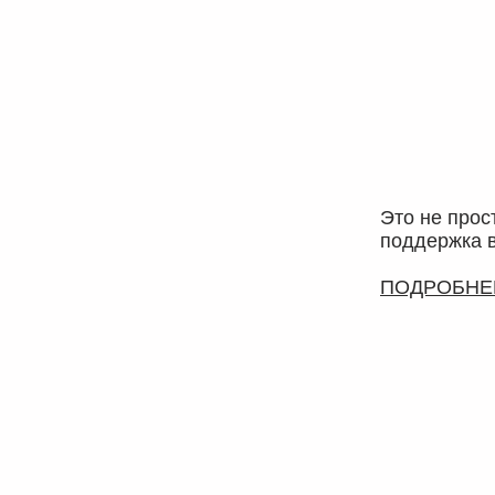
Это не прос
поддержка 
ПОДРОБНЕ