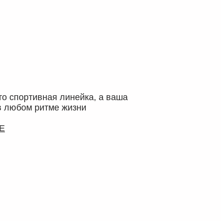
то спортивная линейка, а ваша
в любом ритме жизни
Е