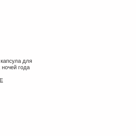
 капсула для
 ночей года
Е