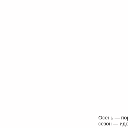
Осень — по
сезон — ид