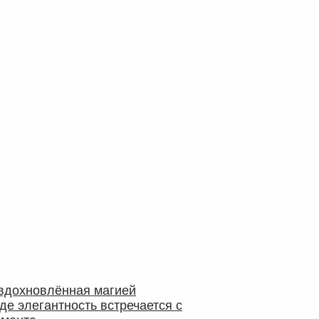
 вдохновлённая магией
где элегантность встречается с