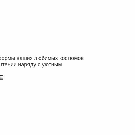
формы ваших любимых костюмов
чтении наряду с уютным
Е