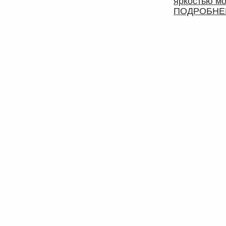
яркостью м
ПОДРОБНЕ