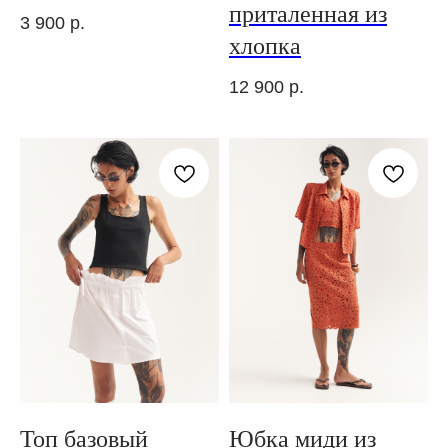
приталенная из
3 900
р.
хлопка
12 900
р.
Топ базовый
Юбка миди из