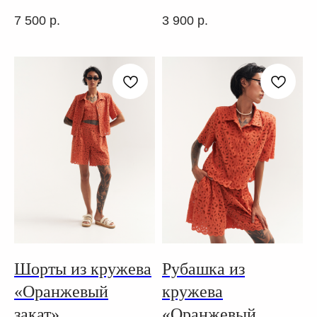
7 500
р.
3 900
р.
Шорты из кружева
Рубашка из
«Оранжевый
кружева
закат»
«Оранжевый