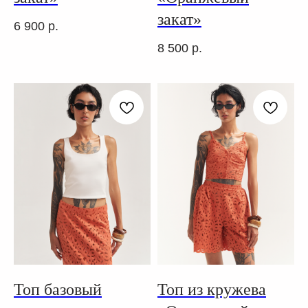
закат»
6 900
р.
8 500
р.
Топ базовый
Топ из кружева