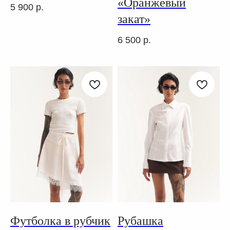
«Оранжевый
5 900
р.
закат»
6 500
р.
Футболка в рубчик
Рубашка