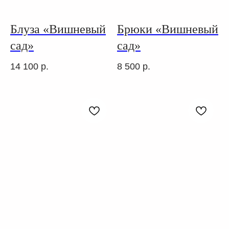
Блуза «Вишневый
Брюки «Вишневый
сад»
сад»
14 100
р.
8 500
р.