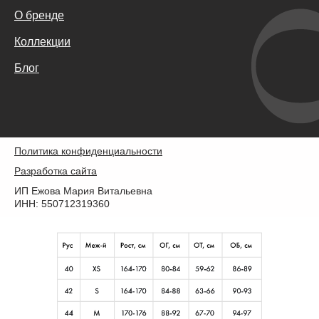
О бренде
Коллекции
Блог
Политика конфиденциальности
Разработка сайта
ИП Ежова Мария Витальевна
ИНН: 550712319360