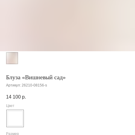
Блуза «Вишневый сад»
Артикул:
26210-08156-s
14 100
р.
Цвет
Размер