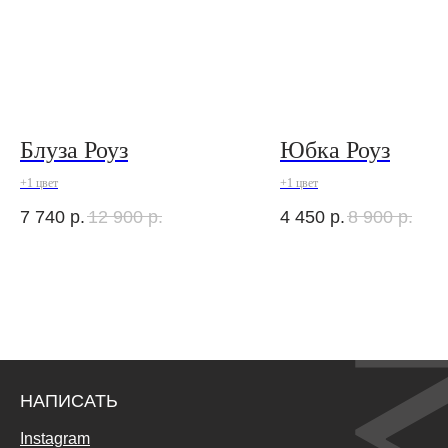
Блуза Роуз
Юбка Роуз
+1 цвет
+1 цвет
7 740
р.
12 900
р.
4 450
р.
8 900
р.
НАПИСАТЬ
Instagram