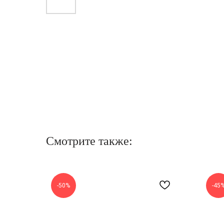
Смотрите также:
-50%
-45