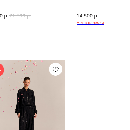
0
р.
21 500
р.
14 500
р.
Нет в наличии
%