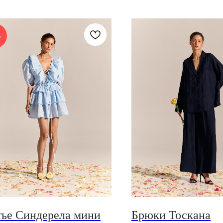
%
тье Синдерела мини
Брюки Тоскана