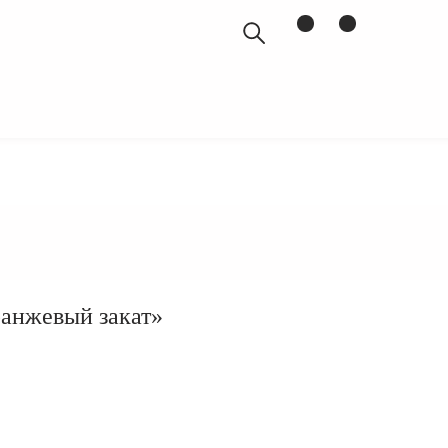
БЛОГ
ранжевый закат»