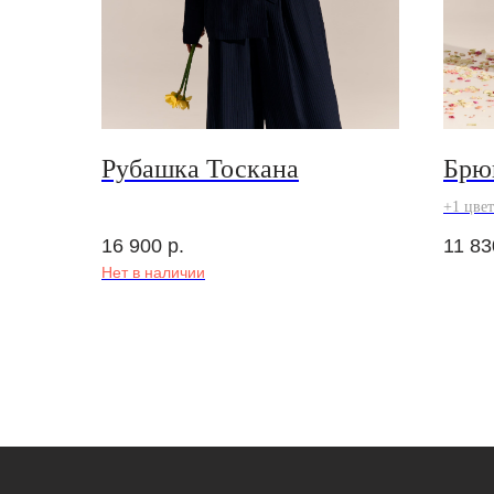
Рубашка Тоскана
Брю
+1 цвет
16 900
р.
11 83
Нет в наличии