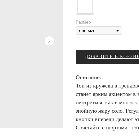
Размер
ДОБАВИТЬ В КОРЗИ
Описание:
Топ из кружева в трендов
станет ярким акцентом в 
смотреться, как в многосл
знойную жару соло. Регу
кнопки впереди делают э
Сочетайте с шортами , ю