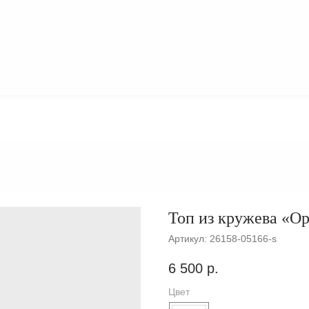
О
КОЛЛЕКЦИИ
БРЕНДЕ
Топ из кружева «О
Артикул:
26158-05166-s
6 500
р.
Цвет