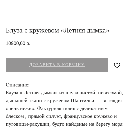
Блуза с кружевом «Летняя дымка»
10900,00
р.
ДОБАВИТЬ В КОРЗИНУ
Описание:
Блуза « Летняя дымка» из шелковистой, невесомой,
дышащей ткани с кружевом Шантильи — выглядит
очень нежно. Фактурная ткань с деликатным
блеском , прямой силуэт, французское кружево и
пуговицы-ракушки, будто найденые на берегу моря