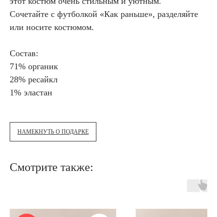
этот костюм очень стильным и уютным.
Сочетайте с футболкой «Как раньше», разделяйте
или носите костюмом.
Состав:
71% органик
28% ресайкл
1% эластан
НАМЕКНУТЬ О ПОДАРКЕ
Смотрите также: