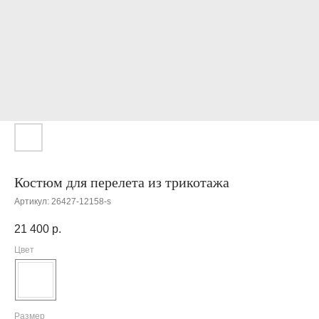
Костюм для перелета из трикотажа
Артикул:
26427-12158-s
21 400
р.
Цвет
Размер