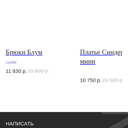
Брюки Блум
Платье Синдере
мини
+1 цвет
11 830
р.
15 900
р.
10 750
р.
21 500
р.
НАПИСАТЬ