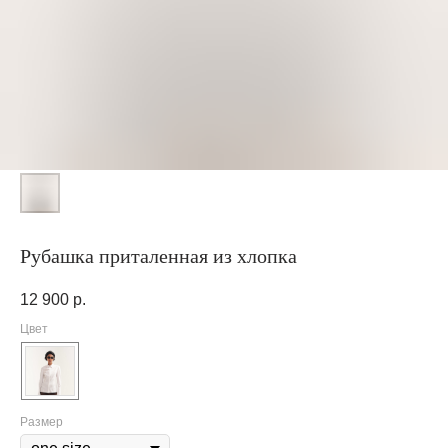
Рубашка приталенная из хлопка
12 900
р.
Цвет
Размер