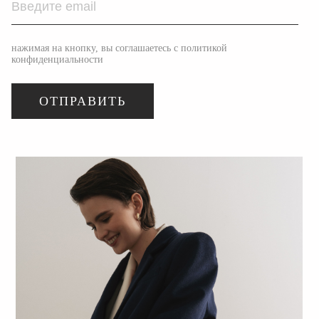
нажимая на кнопку, вы соглашаетесь с политикой
конфиденциальности
ОТПРАВИТЬ