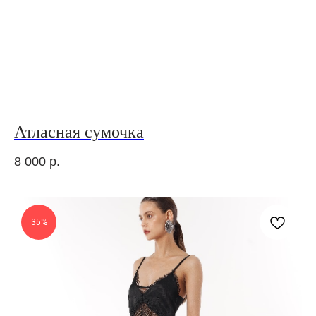
Атласная сумочка
8 000
р.
35%