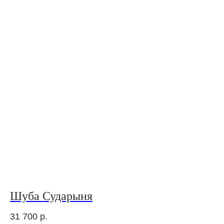
Шуба Сударыня
31 700
р.