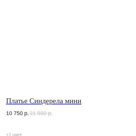
Платье Синдерела мини
10 750
р.
21 500
р.
+1 цвет