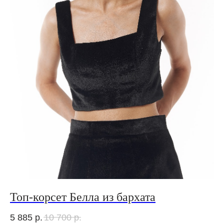
Топ-корсет Белла из бархата
5 885
р.
10 700
р.