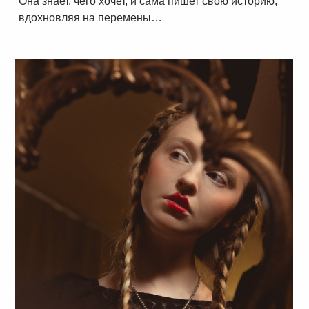
Она знает, чего хочет, и сама пишет свою историю,
вдохновляя на перемены…