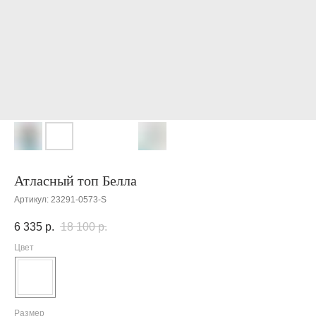
Атласный топ Белла
Артикул:
23291-0573-S
6 335
р.
18 100
р.
Цвет
Размер