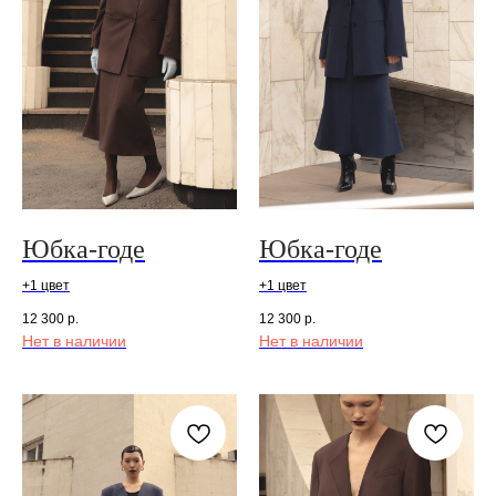
Юбка-годе
Юбка-годе
+1 цвет
+1 цвет
12 300
р.
12 300
р.
Нет в наличии
Нет в наличии