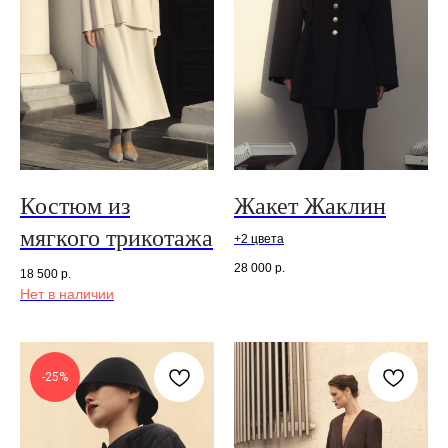
Костюм из
Жакет Жаклин
мягкого трикотажа
+2 цвета
28 000
р.
18 500
р.
Нет в наличии
-25%