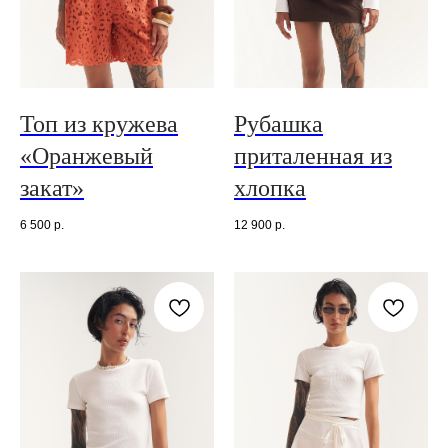
Топ из кружева
Рубашка
«Оранжевый
приталенная из
закат»
хлопка
6 500
р.
12 900
р.