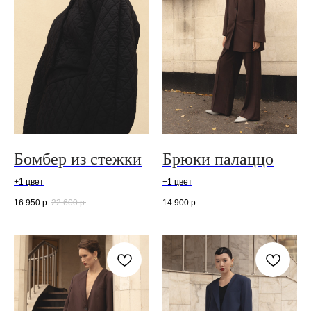
Бомбер из стежки
Брюки палаццо
+1 цвет
+1 цвет
16 950
р.
22 600
р.
14 900
р.