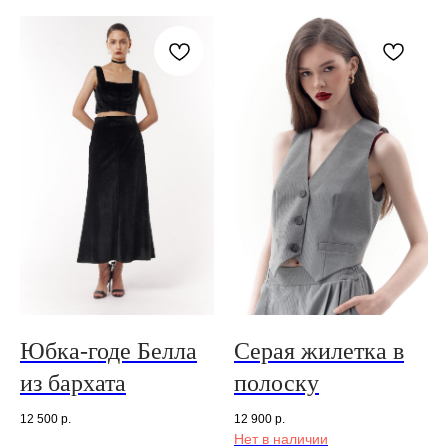
Юбка-годе Белла
Серая жилетка в
из бархата
полоску
12 500
р.
12 900
р.
Нет в наличии