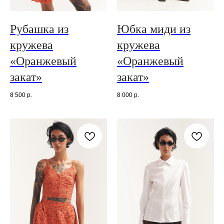
Рубашка из
Юбка миди из
кружева
кружева
«Оранжевый
«Оранжевый
закат»
закат»
8 500
р.
8 000
р.