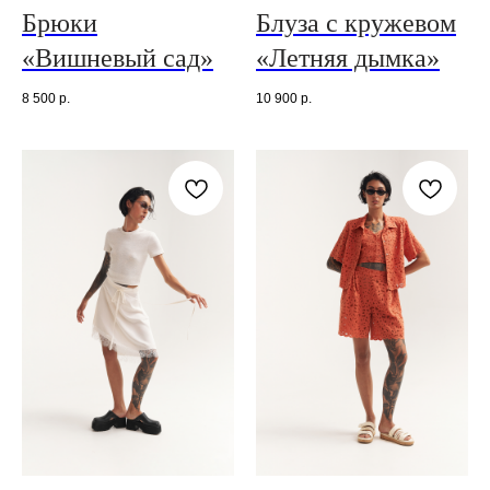
Брюки
Блуза с кружевом
«Вишневый сад»
«Летняя дымка»
8 500
р.
10 900
р.