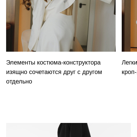
Элементы костюма-конструктора
Легк
изящно сочетаются друг с другом
кроп
отдельно