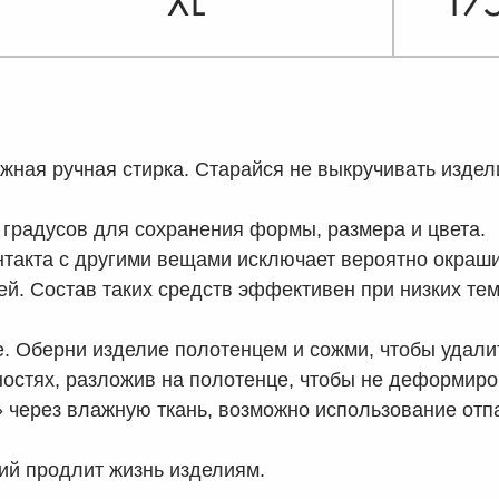
жная ручная стирка. Старайся не выкручивать издел
 градусов для сохранения формы, размера и цвета.
онтакта с другими вещами исключает вероятно окраш
ей. Состав таких средств эффективен при низких те
. Оберни изделие полотенцем и сожми, чтобы удалит
остях, разложив на полотенце, чтобы не деформиров
 через влажную ткань, возможно использование отп
ий продлит жизнь изделиям.