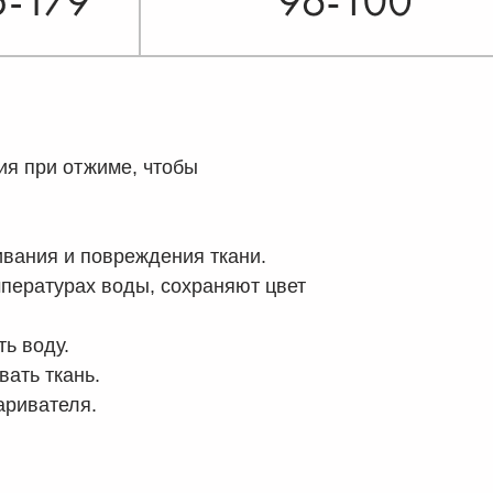
ия при отжиме, чтобы
ивания и повреждения ткани.
мпературах воды, сохраняют цвет
ь воду.
ать ткань.
аривателя.