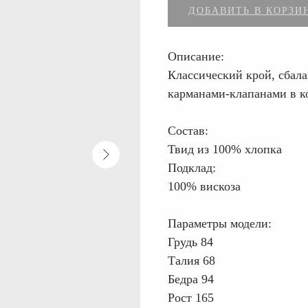
ДОБАВИТЬ В КОРЗИ
Описание:
Классический крой, сбал
карманами-клапанами в 
Состав:
Твид из 100% хлопка
Подклад:
100% вискоза
Параметры модели:
Грудь 84
Талия 68
Бедра 94
Рост 165