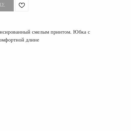
НУ
ансированный смелым принтом. Юбка с
комфортной длине