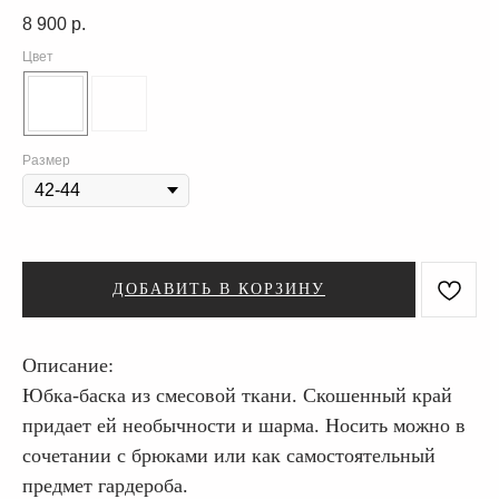
8 900
р.
Цвет
Размер
ДОБАВИТЬ В КОРЗИНУ
Описание:
Юбка-баска из смесовой ткани. Скошенный край
придает ей необычности и шарма. Носить можно в
сочетании с брюками или как самостоятельный
предмет гардероба.