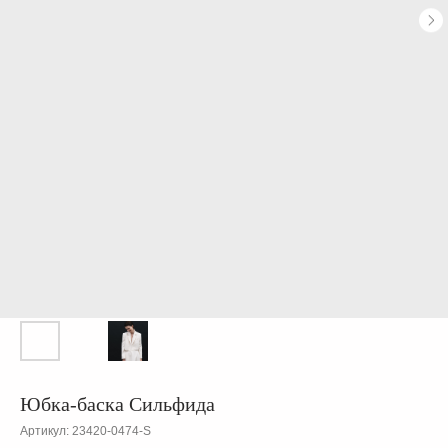
Юбка-баска Сильфида
Артикул:
23420-0474-S