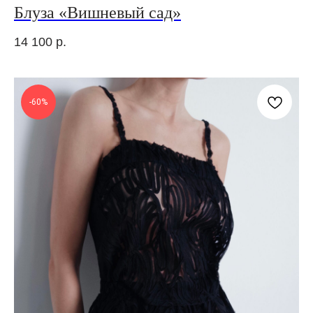
Блуза «Вишневый сад»
14 100
р.
-60%