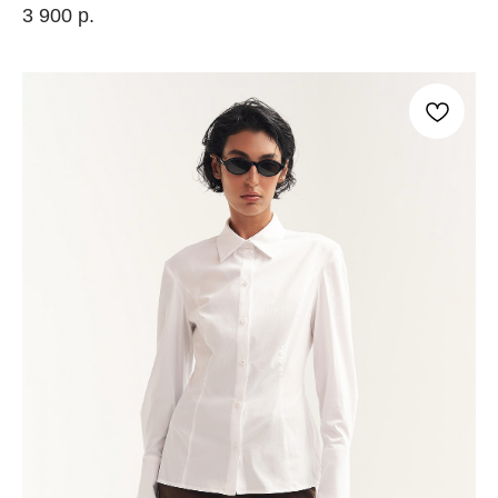
3 900
р.