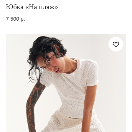
Юбка «На пляж»
7 500
р.