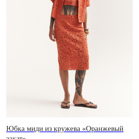
Юбка миди из кружева «Оранжевый
закат»