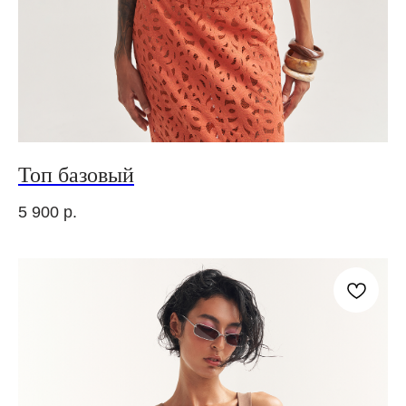
Топ базовый
5 900
р.