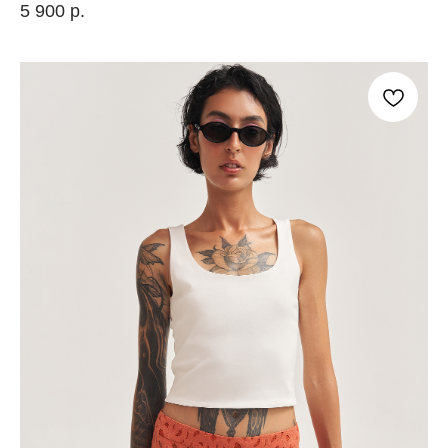
5 900
р.