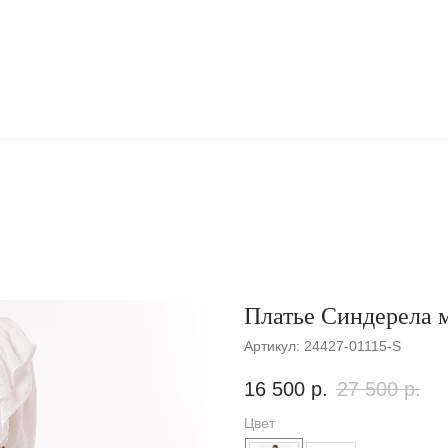
О
КОЛЛЕКЦИИ
БРЕНДЕ
Платье Синдерела 
Артикул:
24427-01115-S
16 500
р.
27 500
р.
Цвет