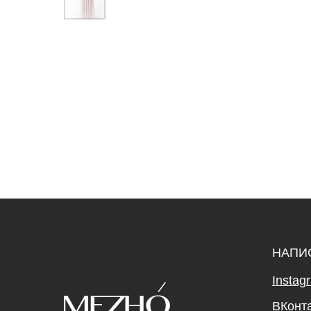
НАПИ
Instag
ВКонт