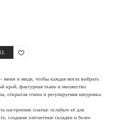
НУ
— мини и миди, чтобы каждая могла выбрать
ый крой, фактурная ткань и множество
ны, открытая спина и регулируемая шнуровка
ь настроение платья: ослабьте её для
те, создавая элегантные складки и более