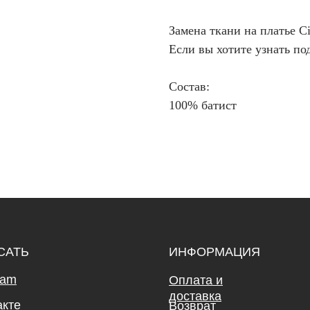
Замена ткани на платье Ci
Если вы хотите узнать по
Состав:
100% батист
САТЬ
ИНФОРМАЦИЯ
ram
Оплата и
доставка
акте
Возврат