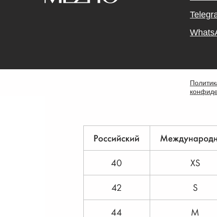
Telegr
Whats
Политик
конфиде