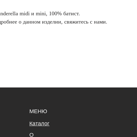
nderella midi и mini, 100% батист.
дробнее о данном изделии, свяжитесь с нами.
МЕНЮ
Каталог
О