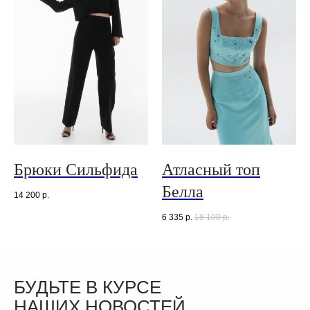
Брюки Сильфида
Атласный топ
Белла
14 200
р.
6 335
р.
18 100
р.
БУДЬТЕ В КУРСЕ
НАШИХ НОВОСТЕЙ