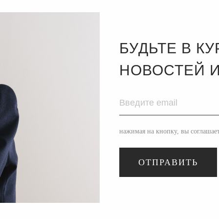
БУДЬТЕ В К
НОВОСТЕЙ И
нажимая на кнопку, вы соглашае
ОТПРАВИТЬ