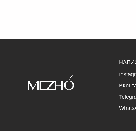
НАПИ
Instag
ВКонт
Telegr
Whats