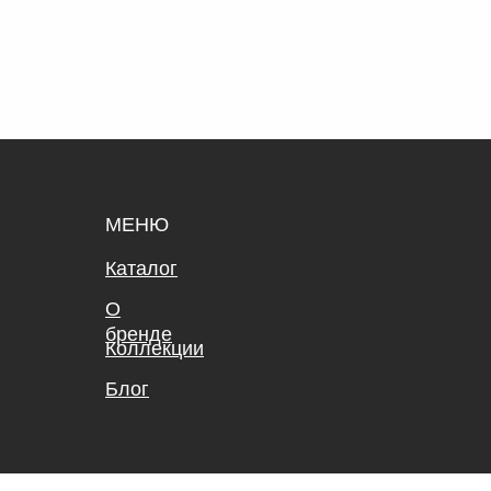
МЕНЮ
Каталог
О
бренде
Коллекции
Блог