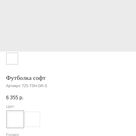
Футболка софт
Артикул:
T25-TSH-GR-S
6 355
р.
Цвет
Размер