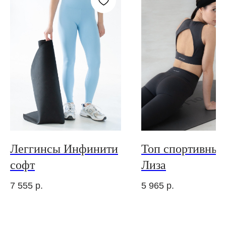
Леггинсы Инфинити
Топ спортивный
софт
Лиза
7 555
р.
5 965
р.