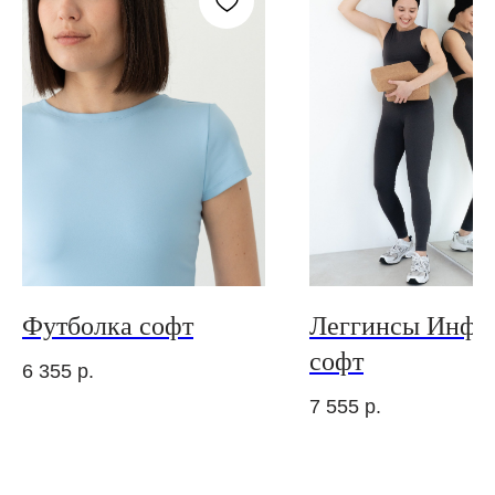
Футболка софт
Леггинсы Инфи
софт
6 355
р.
7 555
р.