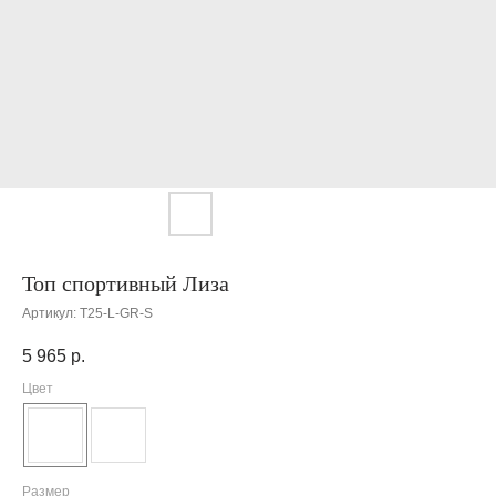
Топ спортивный Лиза
Артикул:
T25-L-GR-S
5 965
р.
Цвет
Размер