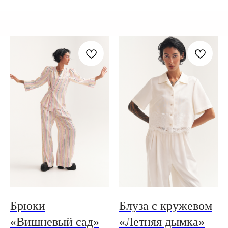
Брюки
Блуза с кружевом
«Вишневый сад»
«Летняя дымка»