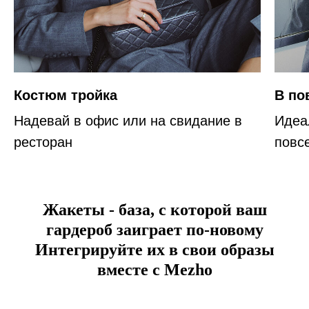
Костюм тройка
В по
Надевай в офис или на свидание в
Идеа
ресторан
повс
Жакеты - база, с которой ваш
гардероб заиграет по-новому
Интегрируйте их в свои образы
вместе с Mezho