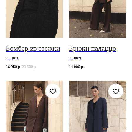
Бомбер из стежки
Брюки палаццо
+1 цвет
+1 цвет
16 950
р.
22 600
р.
14 900
р.