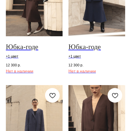
Юбка-годе
Юбка-годе
+1 цвет
+1 цвет
12 300
р.
12 300
р.
Нет в наличии
Нет в наличии