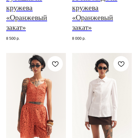
кружева
кружева
«Оранжевый
«Оранжевый
закат»
закат»
8 500
р.
8 000
р.