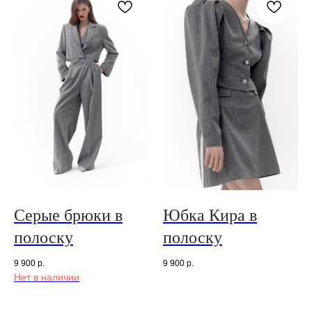
Серые брюки в
Юбка Кира в
полоску
полоску
9 900
р.
9 900
р.
Нет в наличии