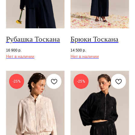
Рубашка Тоскана
Брюки Тоскана
16 900
р.
14 500
р.
Нет в наличии
Нет в наличии
-25%
-25%