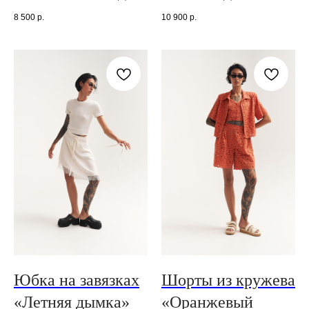
8 500
р.
10 900
р.
Юбка на завязках
Шорты из кружева
«Летняя дымка»
«Оранжевый