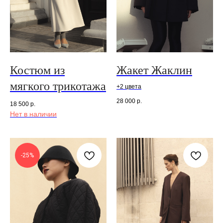
Костюм из
Жакет Жаклин
мягкого трикотажа
+2 цвета
28 000
р.
18 500
р.
Нет в наличии
-25%