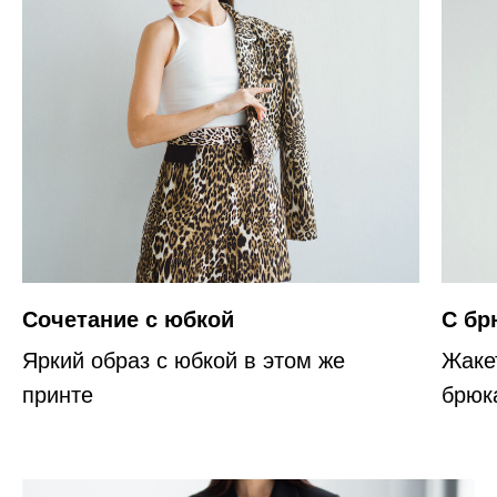
Сочетание с юбкой
С бр
Яркий образ с юбкой в этом же
Жаке
принте
брюк