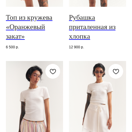
Топ из кружева
Рубашка
«Оранжевый
приталенная из
закат»
хлопка
6 500
р.
12 900
р.