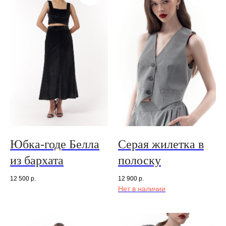
Юбка-годе Белла
Серая жилетка в
из бархата
полоску
12 500
р.
12 900
р.
Нет в наличии