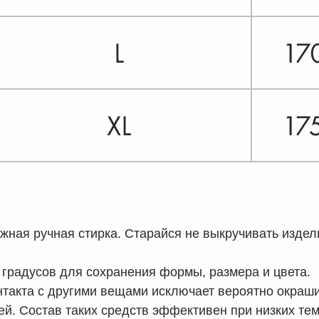
жная ручная стирка. Старайся не выкручивать издел
 градусов для сохранения формы, размера и цвета.
онтакта с другими вещами исключает вероятно окраш
ей. Состав таких средств эффективен при низких те