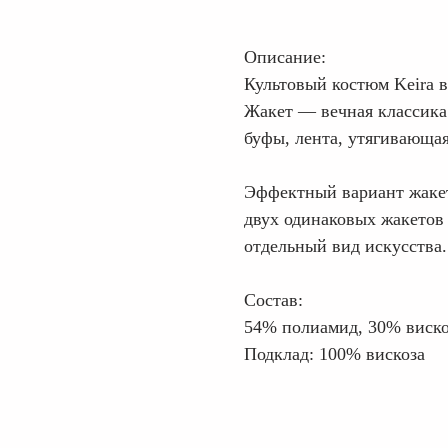
Описание:
Культовый костюм Keira 
Жакет — вечная классика 
буфы, лента, утягивающая
Эффектный вариант жакет
двух одинаковых жакетов 
отдельный вид искусства.
Состав:
54% полиамид, 30% виско
Подклад: 100% вискоза