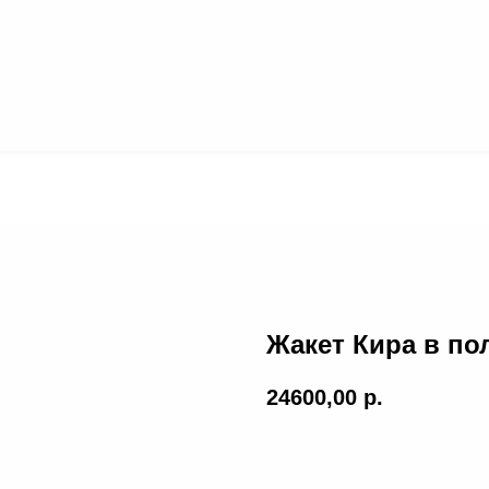
О
КОЛЛЕКЦИИ
БРЕНДЕ
Жакет Кира в по
24600,00
р.
ДОБАВИТЬ В КОРЗИ