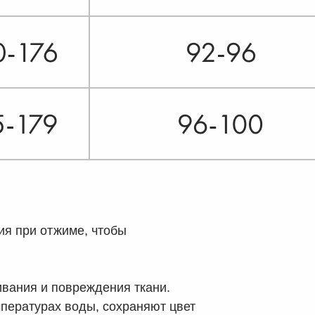
ия при отжиме, чтобы
ивания и повреждения ткани.
мпературах воды, сохраняют цвет