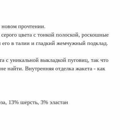
в новом прочтении.
серого цвета с тонкой полоской, роскошные
 его в талии и гладкий жемчужный подклад.
а c уникальной выкладкой пуговиц, так что
не найти. Внутренняя отделка жакета - как
за, 13% шерсть, 3% эластан