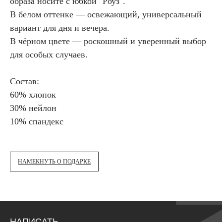
образа носите с юбкой "Роуз".
В белом оттенке — освежающий, универсальный
вариант для дня и вечера.
В чёрном цвете — роскошный и уверенный выбор
для особых случаев.
Состав:
60% хлопок
30% нейлон
10% спандекс
НАМЕКНУТЬ О ПОДАРКЕ
НАПИСАТЬ