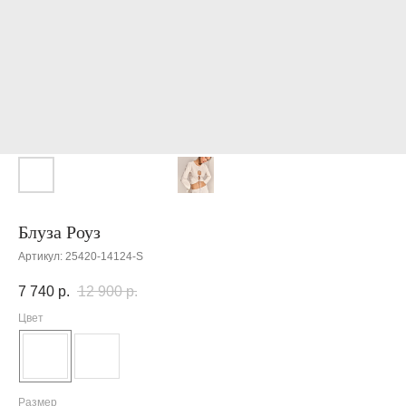
Блуза Роуз
Артикул:
25420-14124-S
7 740
р.
12 900
р.
Цвет
Размер