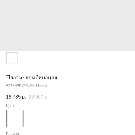
Платье-комбинация
Артикул:
24419-01113-S
18 785
р.
28 900
р.
Цвет
Размер