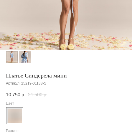
Платье Синдерела мини
Артикул:
25219-01138-S
10 750
р.
21 500
р.
Цвет
Размер