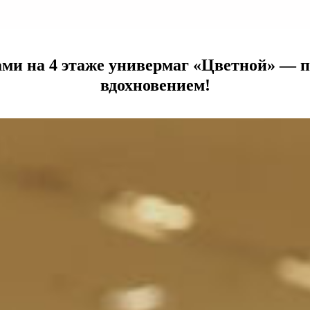
ми на 4 этаже универмаг «Цветной» — п
вдохновением!