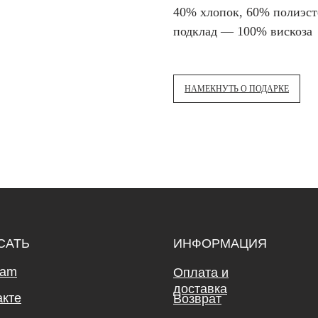
40% хлопок, 60% полиэст
подклад — 100% вискоза
НАМЕКНУТЬ О ПОДАРКЕ
САТЬ
ИНФОРМАЦИЯ
ram
Оплата и
доставка
акте
Возврат