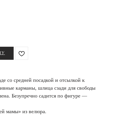
НУ
де со средней посадкой и отсылкой к
тивные карманы, шлица сзади для свободы
лена. Безупречно садится по фигуре —
ей мамы» из велюра.