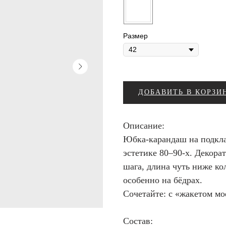
Размер
ДОБАВИТЬ В КОРЗИ
Описание:
Юбка-карандаш на подкла
эстетике 80–90-х. Декора
шага, длина чуть ниже ко
особенно на бёдрах.
Сочетайте: с «жакетом мо
Состав: