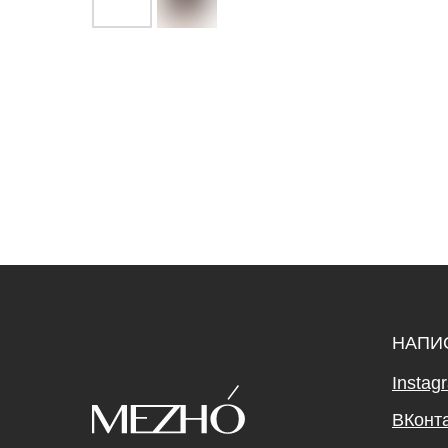
НАПИ
Instag
ВКонт