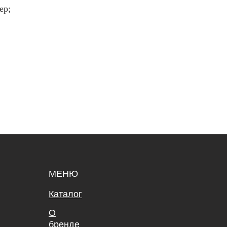
ер;
МЕНЮ
Каталог
О
бренде