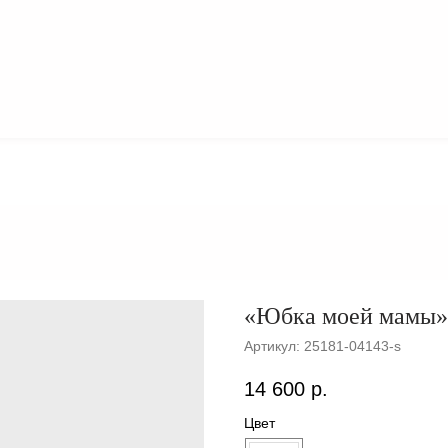
О
КОЛЛЕКЦИИ
БРЕНДЕ
«Юбка моей мамы» 
Артикул:
25181-04143-s
14 600
р.
Цвет