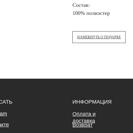
Состав:
100% полиэстер
НАМЕКНУТЬ О ПОДАРКЕ
САТЬ
ИНФОРМАЦИЯ
ram
Оплата и
доставка
акте
Возврат