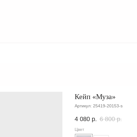
О
КОЛЛЕКЦИИ
БРЕНДЕ
Кейп «Муза»
Артикул:
25419-20153-s
4 080
р.
6 800
р.
Цвет