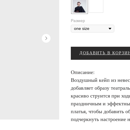
Размер
ДОБАВИТЬ В КОРЗИ
Описание:
Воздушный кейп из невес
добавляет образу театрал
красиво струится при ходь
праздничным и эффектным
платья, чтобы добавить о
подчеркнуть настроение 