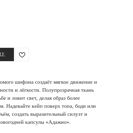
НУ
омого шифона создаёт мягкое движение и
ьности и лёгкости. Полупрозрачная ткань
бе и ловит свет, делая образ более
. Надевайте кейп поверх топа, боди или
бъём, создать выразительный силуэт и
новогодней капсулы «Адажио».