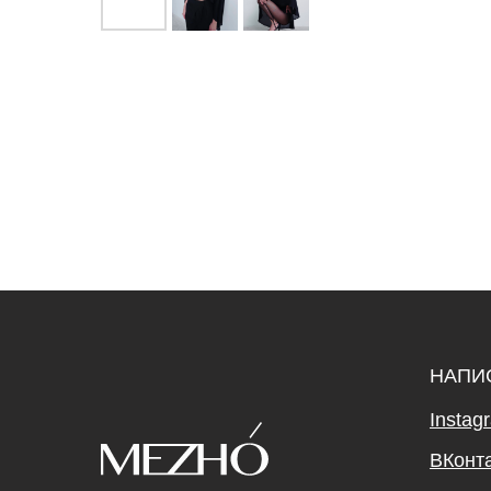
НАПИ
Instag
ВКонт